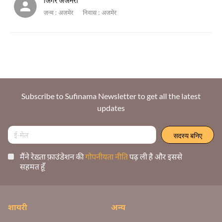
जिगर अजमेरी
जन्म :
अजमेर
निवास :
अजमेर
Subscribe to Sufinama Newsletter to get all the latest
updates
मैंने रेख़्ता फ़ाउंडेशन की
गोपनीयता नीति
पढ़ ली है और इससे
सहमत हूँ
शायरी
अन्य