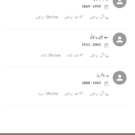
1869 - 1959
پیدائش :
بدایوں
سکونت :
بدایوں
Shrine :
بدایوں
بے چین بدایونی
1911 - 2001
پیدائش :
بدایوں
سکونت :
لاہور
Shrine :
لاہور
بدر عالم بدرؔ
1888 - 1965
پیدائش :
بدایوں
سکونت :
بدایوں
Shrine :
مدینہ