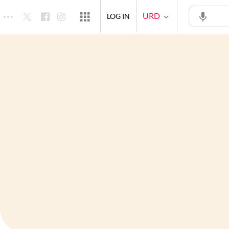
URD
LOG IN