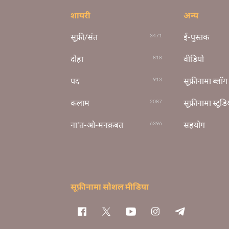
शायरी
अन्य
सूफ़ी/संत
ई-पुस्तक
3471
दोहा
वीडियो
818
पद
सूफ़ीनामा ब्लॉग
913
कलाम
सूफ़ीनामा स्टूडि
2087
ना'त-ओ-मनक़बत
सहयोग
6396
सूफ़ीनामा सोशल मीडिया