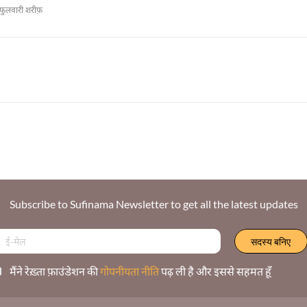
फुलवारी शरीफ़
Subscribe to Sufinama Newsletter to get all the latest updates
मैंने रेख़्ता फ़ाउंडेशन की
गोपनीयता नीति
पढ़ ली है और इससे सहमत हूँ