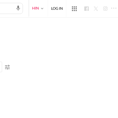
HIN
LOG IN