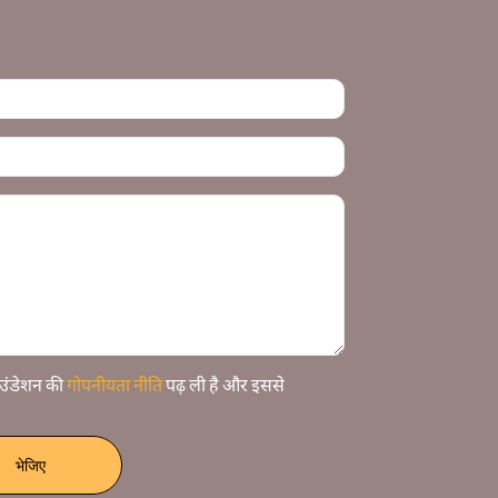
फ़ाउंडेशन की
गोपनीयता नीति
पढ़ ली है और इससे
भेजिए