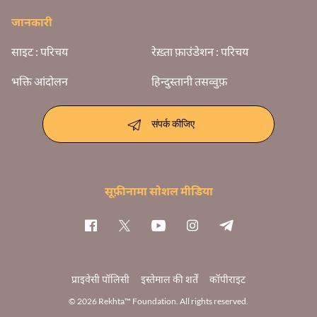
जानकारी
साइट : परिचय
रेख़्ता फ़ाउंडेशन : परिचय
भक्ति आंदोलन
हिन्दुस्तानी तसव्वुफ़
संपर्क कीजिए
सूफ़ीनामा सोशल मीडिया
प्राइवेसी पॉलिसी
इस्तेमाल की शर्तें
कॉपीराइट
© 2026 Rekhta™ Foundation. All rights reserved.