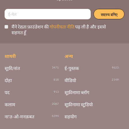
मैंने रेख़्ता फ़ाउंडेशन की
गोपनीयता नीति
पढ़ ली है और इससे
सहमत हूँ
शायरी
अन्य
सूफ़ी/संत
ई-पुस्तक
3471
9623
दोहा
वीडियो
818
2149
पद
सूफ़ीनामा ब्लॉग
913
कलाम
सूफ़ीनामा स्टूडियो
2087
ना'त-ओ-मनक़बत
सहयोग
6394