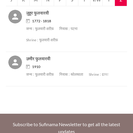
ज़ुहूर फुलवारवी
1772 - 1818
जन्म :
फुलवारी शरीफ़
निवास :
पटना
Shrine :
फुलवारी शरीफ़
ज़मीर फुलवारवी
1910
जन्म :
फुलवारी शरीफ़
निवास :
कोलकाता
Shrine :
ढाका
Subscribe to Sufinama Newsletter to get all the latest
updates