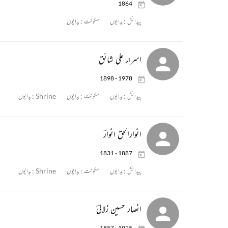
1864
پیدائش :
بدایوں
سکونت :
بدایوں
اسرار علی شائق
1898 - 1978
پیدائش :
بدایوں
سکونت :
بدایوں
Shrine :
بدایوں
انوارالحق انوارؔ
1831 - 1887
پیدائش :
بدایوں
سکونت :
بدایوں
Shrine :
بدایوں
انصار حسین زلالیؔ
1857 - 1925