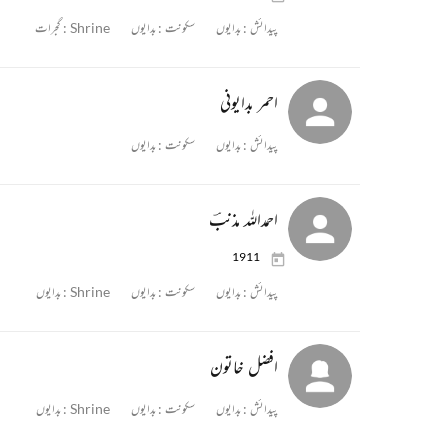
پیدائش :
بدایوں
سکونت :
بدایوں
Shrine :
گجرات
احمر بدایونی
پیدائش :
بدایوں
سکونت :
بدایوں
احمداللہ مذنبؔ
1911
پیدائش :
بدایوں
سکونت :
بدایوں
Shrine :
بدایوں
افضل خاتون
پیدائش :
بدایوں
سکونت :
بدایوں
Shrine :
بدایوں