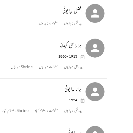
افضل بدایونی
پیدائش :
بدایوں
سکونت :
بدایوں
ابرارالحق کیفؔ
1860 - 1913
پیدائش :
بدایوں
سکونت :
بدایوں
Shrine :
بدایوں
ابرار بدایونی
1924
پیدائش :
بدایوں
سکونت :
اسلام آباد
Shrine :
اسلام آباد
ابر بدایونی