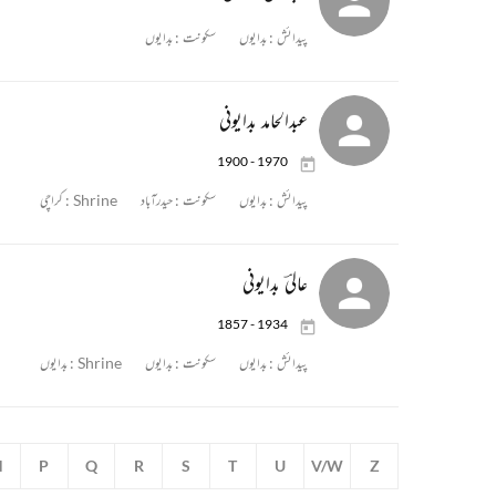
پیدائش :
بدایوں
سکونت :
بدایوں
عبدالحامد بدایونی
1900 - 1970
پیدائش :
بدایوں
سکونت :
حیدرآباد
Shrine :
کراچی
عالیؔ بدایونی
1857 - 1934
پیدائش :
بدایوں
سکونت :
بدایوں
Shrine :
بدایوں
N
P
Q
R
S
T
U
V/W
Z