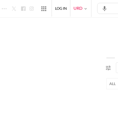
URD
LOG IN
ALL