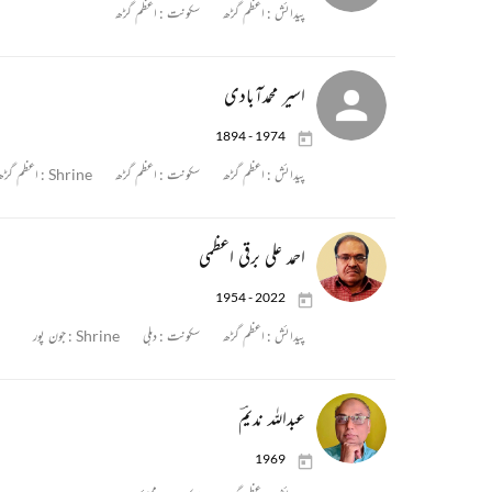
پیدائش :
اعظم گڑھ
سکونت :
اعظم گڑھ
اسیر محمدآبادی
1894 - 1974
پیدائش :
اعظم گڑھ
سکونت :
اعظم گڑھ
Shrine :
اعظم گڑھ
احمد علی برقی اعظمی
1954 - 2022
پیدائش :
اعظم گڑھ
سکونت :
دہلی
Shrine :
جون پور
عبداللہ ندیمؔ
1969