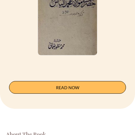
READ NOW
About The Book