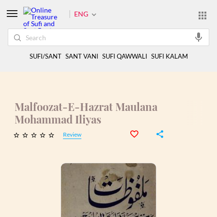
ENG
SUFI/SANT
SANT VANI
SUFI QAWWALI
SUFI KALAM
Malfoozat-E-Hazrat Maulana
Mohammad Iliyas
Review