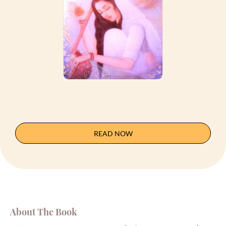
READ NOW
About The Book