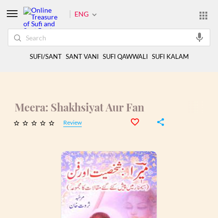
ENG
SUFI/SANT
SANT VANI
SUFI QAWWALI
SUFI KALAM
Meera: Shakhsiyat Aur Fan
Review