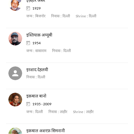
इज़हार असर
1929
जन्म :
बिजनोर
निवास :
दिल्ली
Shrine :
दिल्ली
इश्तियाक़ अय्यूबी
1954
जन्म :
सासाराम
निवास :
दिल्ली
इरशाद देहलवी
निवास :
दिल्ली
इक़बाल बानो
1935 - 2009
जन्म :
दिल्ली
निवास :
लाहौर
Shrine :
लाहौर
इक़बाल अशरफ़ सिमनानी