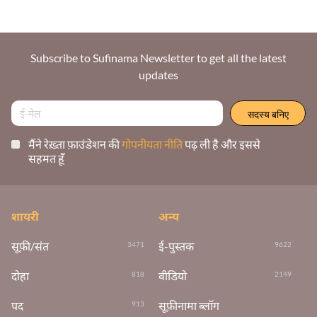
Subscribe to Sufinama Newsletter to get all the latest
updates
मैंने रेख़्ता फ़ाउंडेशन की
गोपनीयता नीति
पढ़ ली है और इससे
सहमत हूँ
शायरी
अन्य
सूफ़ी/संत
ई-पुस्तक
3471
9622
दोहा
वीडियो
818
2149
पद
सूफ़ीनामा ब्लॉग
913