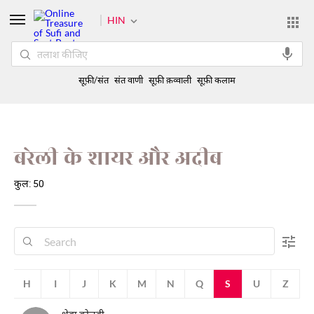
HIN
सूफ़ी/संत
संत वाणी
सूफ़ी क़व्वाली
सूफ़ी कलाम
बरेली के शायर और अदीब
कुल: 50
G
H
I
J
K
M
N
Q
S
U
Z