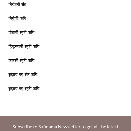
निरंजनी संत
निर्गुणी कवि
पंजाबी सूफ़ी कवि
हिन्दुस्तानी सूफ़ी कवि
फ़ारसी सूफ़ी कवि
सुझाए गए संत कवि
सुझाए गए सूफ़ी कवि
Subscribe to Sufinama Newsletter to get all the latest