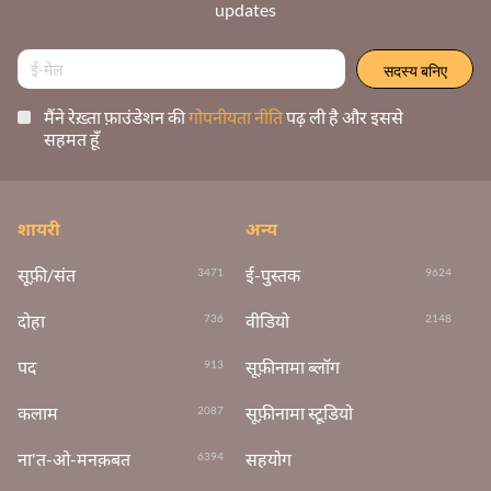
updates
मैंने रेख़्ता फ़ाउंडेशन की
गोपनीयता नीति
पढ़ ली है और इससे
सहमत हूँ
शायरी
अन्य
सूफ़ी/संत
ई-पुस्तक
3471
9624
दोहा
वीडियो
736
2148
पद
सूफ़ीनामा ब्लॉग
913
कलाम
सूफ़ीनामा स्टूडियो
2087
ना'त-ओ-मनक़बत
सहयोग
6394