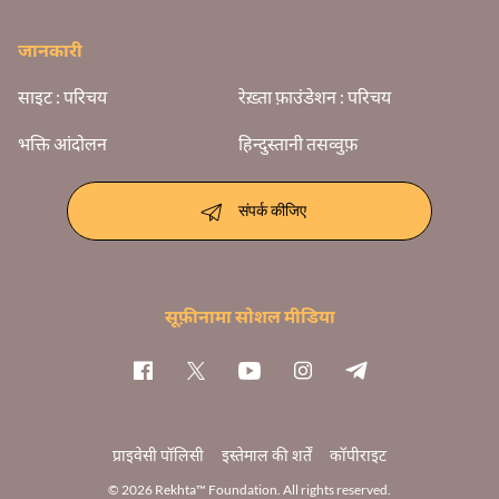
जानकारी
साइट : परिचय
रेख़्ता फ़ाउंडेशन : परिचय
भक्ति आंदोलन
हिन्दुस्तानी तसव्वुफ़
संपर्क कीजिए
सूफ़ीनामा सोशल मीडिया
प्राइवेसी पॉलिसी
इस्तेमाल की शर्तें
कॉपीराइट
© 2026 Rekhta™ Foundation. All rights reserved.