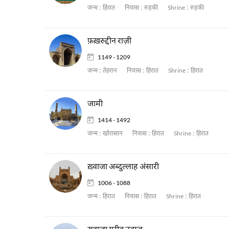
जन्म :
हिरात
निवास :
रुड़की
Shrine :
रुड़की
फ़ख़रुद्दीन राज़ी
1149 - 1209
जन्म :
तेहरान
निवास :
हिरात
Shrine :
हिरात
जामी
1414 - 1492
जन्म :
खोरासान
निवास :
हिरात
Shrine :
हिरात
ख़्वाजा अब्दुल्लाह अंसारी
1006 - 1088
जन्म :
हिरात
निवास :
हिरात
Shrine :
हिरात
ख़्वाजा ग़रीब नवाज़