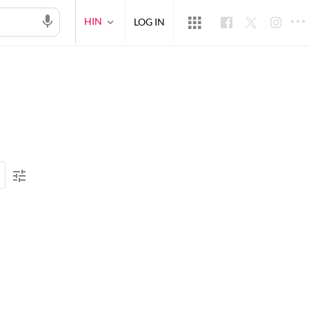
HIN
LOG IN