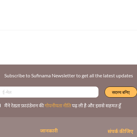
Subscribe to Sufinama Newsletter to get all the latest updates
मैंने रेख़्ता फ़ाउंडेशन की
गोपनीयता नीति
पढ़ ली है और इससे सहमत हूँ
जानकारी
संपर्क कीजिए