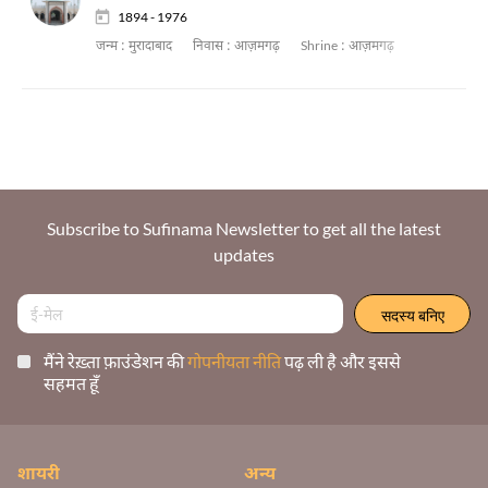
1894 - 1976
जन्म :
मुरादाबाद
निवास :
आज़मगढ़
Shrine :
आज़मगढ़
Subscribe to Sufinama Newsletter to get all the latest
updates
मैंने रेख़्ता फ़ाउंडेशन की
गोपनीयता नीति
पढ़ ली है और इससे
सहमत हूँ
शायरी
अन्य